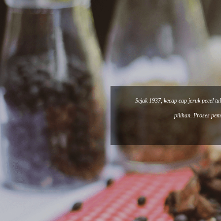
Sejak 1937, kecap cap jeruk pecel t
pilihan. Proses pe